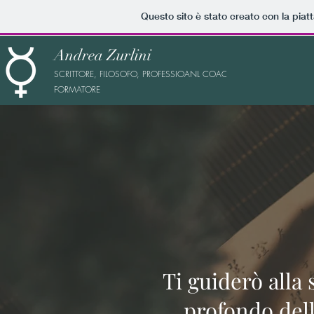
Questo sito è stato creato con la pia
Andrea Zurlini
SCRITTORE, FILOSOFO, PROFESSIOANL COACH E
FORMATORE
Ti guiderò alla
profondo dell