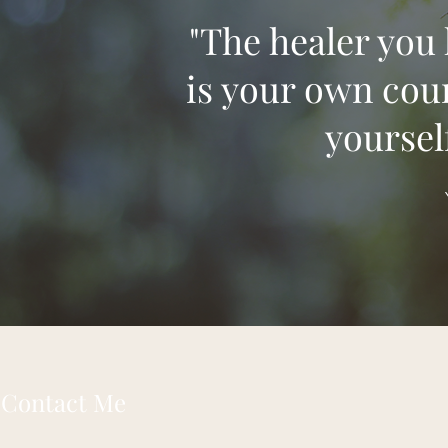
"The healer you
is your own cou
yoursel
Contact Me