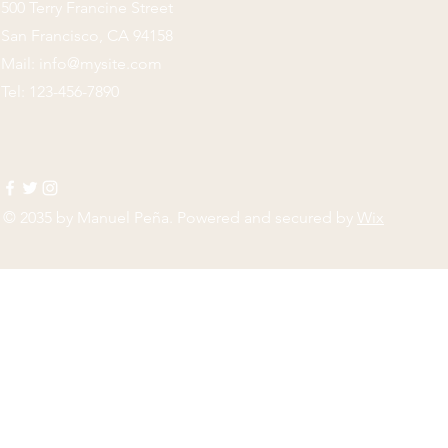
500 Terry Francine Street
San Francisco, CA 94158
Mail:
info@mysite.com
Tel: 123-456-7890
© 2035 by
Manuel Peña
. Powered and secured by
Wix