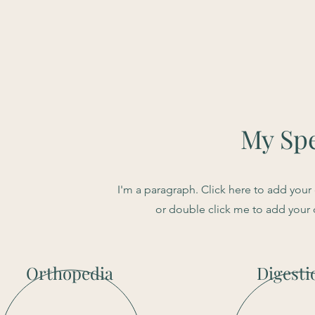
My Spe
I'm a paragraph. Click here to add your o
or double click me to add your
Orthopedia
Digesti