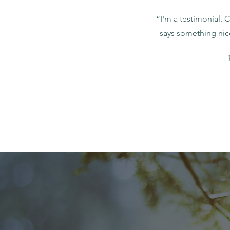
“I'm a testimonial. 
says something nic